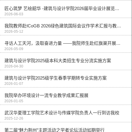
匠心筑梦 艺绘韶华 -建筑与设计学院2026届毕业设计展览开幕
2026-06-03
我院教师赴ICoGB 2026绿色建筑国际会议作学术汇报与教学建设交流
2026-05-12
寻访人工天河，汲取奋进力量 ——我院师生赴红旗渠开展红色教育主题采风活动
2026-05-09
建筑与设计学院2025级本科大类招生专业分流实施方案
2026-04-30
建筑与设计学院2025级学生春季学期转专业实施方案
2026-01-07
我院举办环境设计一流专业教学成果汇报展
2026-01-05
武汉华夏理工学院艺术设计与传媒学院负责人一行到访我校
2025-12-26
第二届“魅力荆州”主题活动之学者论坛活动如期举行