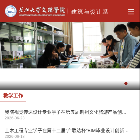
教学工作
我院视觉传达设计专业学子在第五届荆州文化旅游产品创新创意设计大赛中荣获银奖
2026-06-23
土木工程专业学子在第十二届“广联达杯”BIM毕业设计创新大赛中获佳绩
2026-06-18