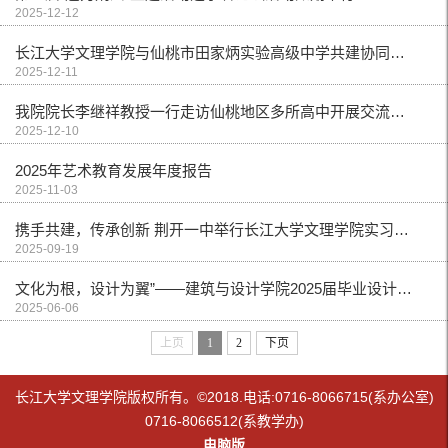
2025-12-12
长江大学文理学院与仙桃市田家炳实验高级中学共建协同育人基地
2025-12-11
我院院长李继祥教授一行走访仙桃地区多所高中开展交流合作
2025-12-10
2025年艺术教育发展年度报告
2025-11-03
携手共建，传承创新 荆开一中举行长江大学文理学院实习实训基地暨郢城泥陶非遗工作室揭牌仪式
2025-09-19
文化为根，设计为翼”——建筑与设计学院2025届毕业设计展开幕式
2025-06-06
上页
1
2
下页
长江大学文理学院版权所有。©2018.电话:0716-8066715(系办公室)
0716-8066512(系教学办)
电脑版