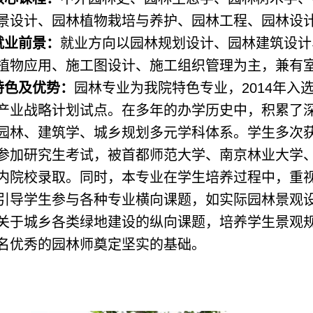
景设计、园林植物栽培与养护、园林工程、园林设
就业前景：
就业方向以园林规划设计、园林建筑设计
植物应用、施工图设计、施工组织管理为主，兼有
特色及优势：
园林专业为我院特色专业，2014年
产业战略计划试点。在多年的办学历史中，积累了
园林、建筑学、城乡规划多元学科体系。学生多次
参加研究生考试，被首都师范大学、南京林业大学
内院校录取。同时，本专业在学生培养过程中，重
引导学生参与各种专业横向课题，如实际园林景观
关于城乡各类绿地建设的纵向课题，培养学生景观
名优秀的园林师奠定坚实的基础。