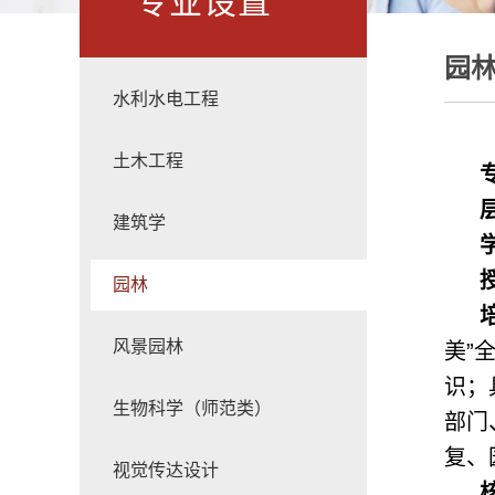
专业设置
园
水利水电工程
土木工程
建筑学
园林
风景园林
美”
识；
生物科学（师范类）
部门
复、
视觉传达设计