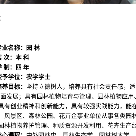
林
专业名称：园
林
层
次：本
科
学
制：四
年
授予学位：农学学士
培养目标：
坚持立德树人，培养具有社会责任感，适
全面发展；具有园林植物培育与管理、园林植物应用
具有创业精神和创新能力，具有较强实践能力，能
、风景区、森林公园、花卉企事业单位从事各类园
园林植物养护管理、种质资源开发利用、花卉生产
核心课程：
中外园林史、园林生态学、园林树木学、