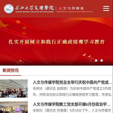
新闻快讯
人文与传媒学院党总支举行庆祝中国共产党成立105周年专题主题党日活动
本网讯（通讯员 张婧祺）为庆祝中国共产党成立105周
年，持续深化树立和践行正确政绩观学习教育，传承弘
扬伟大建党精神，进一步锤炼党员党性修养、凝聚育人
人文与传媒学院教工党支部开展6月份政治学习和支部主题党日活动
奋进力量，7月1日，人文与传媒学院党总支在学院会议
本网讯（通讯员 何美霞）6月18日下午，人文与传媒学
室举行庆祝中国共产党成立105周年专题主题党日活