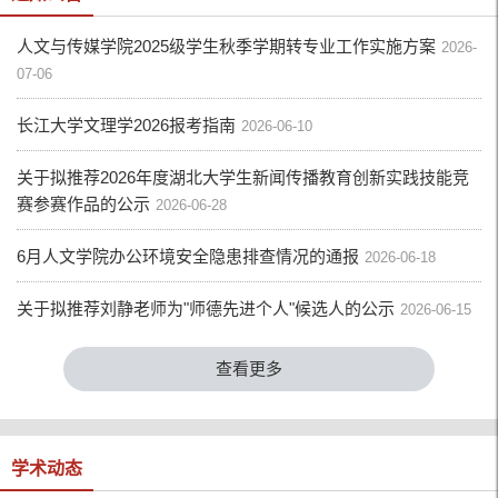
日正所谓“谁的青春不迷茫”。问及为什么选择汉语言文
人文与传媒学院2025级学生秋季学期转专业工作实施方案
学这个专业...
2026-
07-06
长江大学文理学2026报考指南
2026-06-10
关于拟推荐2026年度湖北大学生新闻传播教育创新实践技能竞
赛参赛作品的公示
2026-06-28
6月人文学院办公环境安全隐患排查情况的通报
2026-06-18
关于拟推荐刘静老师为"师德先进个人"候选人的公示
2026-06-15
查看更多
学术动态