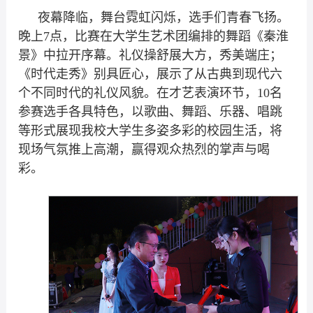
夜幕降临，舞台霓虹闪烁，选手们青春飞扬。
晚上7点，比赛在大学生艺术团编排的舞蹈《秦淮
景》中拉开序幕。礼仪操舒展大方，秀美端庄；
《时代走秀》别具匠心，展示了从古典到现代六
个不同时代的礼仪风貌。在才艺表演环节，10名
参赛选手各具特色，以歌曲、舞蹈、乐器、唱跳
等形式展现我校大学生多姿多彩的校园生活，将
现场气氛推上高潮，赢得观众热烈的掌声与喝
彩。