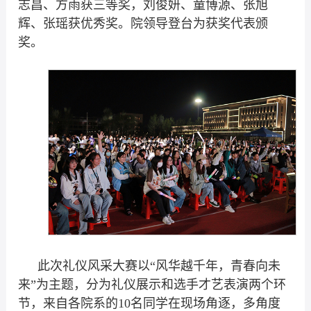
志昌、方雨获三等奖，刘俊妍、童博源、张旭
辉、张瑶获优秀奖。
院领导登台为获奖代表颁
奖。
此次礼仪风采大赛以“风华越千年，青春向未
来”为主题，分为礼仪展示和选手才艺表演两个环
节，来自各院系的10名同学在现场角逐，多角度