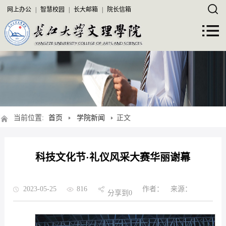
网上办公
|
智慧校园
|
长大邮箱
|
院长信箱
当前位置:
首页
学院新闻
正文
科技文化节·礼仪风采大赛华丽谢幕
2023-05-25
816
作者：
来源：
分享到
0