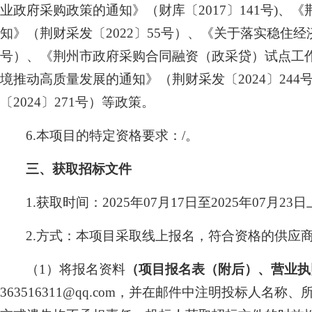
业政府采购政策的通知》（财库〔2017〕141号)
知》（荆财采发〔2022〕55号）、《关于落实稳住
号）、《荆州市政府采购合同融资（政采贷）试点工作
境推动高质量发展的通知》（荆财采发〔2024〕24
〔2024〕271号）等政策。
6.本项目的特定资格要求：/。
三、获取招标文件
1.获取时间：2025年07月17日至2025年07月23日上
2.方式：本项目采取线上报名，符合资格的供应
（1）将报名资料
（
项目报名表
（
附后
）
、营业执
363516311@qq.com，并在邮件中注明投标