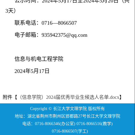
公示时间：2024年5月17日至2024年5月20日（共
3天）
联系电话：0716—8066507
电子邮箱：935942375@qq.com
信息与机电工程学院
2024年5月17日
附件【
（信息学院）2024届优秀毕业生候选人名单.docx
】
Copyright © 长江大学文理学院 版权所有
地址：湖北省荆州市荆州区郢都路27号长江大学文理学院
电话：0716-8066346(办公室) 0716-8066516(教学)
0716-8066507(学工)