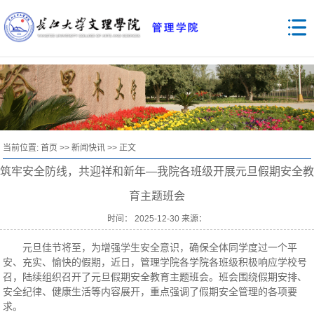
当前位置:
首页
>>
新闻快讯
>> 正文
筑牢安全防线，共迎祥和新年—我院各班级开展元旦假期安全教
育主题班会
时间： 2025-12-30 来源：
元旦佳节将至，为增强学生安全意识，确保全体同学度过一个平
安、充实、愉快的假期，近日，管理学院各学院各班级积极响应学校号
召，陆续组织召开了元旦假期安全教育主题班会。班会围绕假期安排、
安全纪律、健康生活等内容展开，重点强调了假期安全管理的各项要
求。