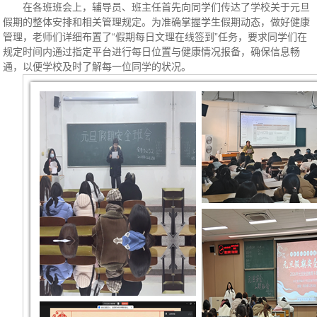
在各班班会上，辅导员、班主任首先向同学们传达了学校关于元旦
假期的整体安排和相关管理规定。为准确掌握学生假期动态，做好健康
管理，老师们详细布置了“假期每日文理在线签到”任务，要求同学们在
规定时间内通过指定平台进行每日位置与健康情况报备，确保信息畅
通，以便学校及时了解每一位同学的状况。