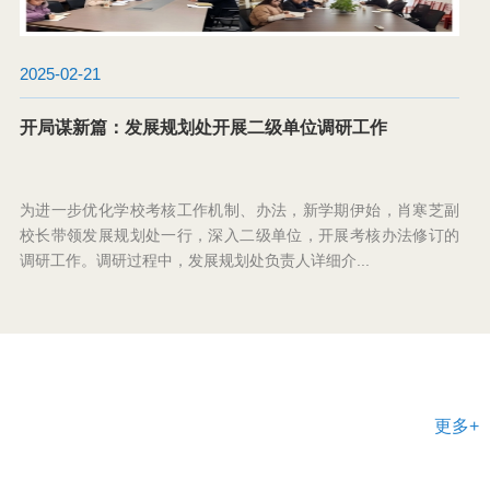
2025-02-17
学校召开2024年工作总结表彰暨2025年工作部署会
本网讯 2月15日上午，在B-112学术报告厅，学校召开2024年工
作总结表彰暨2025年工作部署会。全体校领导、全校中层干部和
教师代表百余人参加会议。我校党委书记颜建洲主持...
更多+