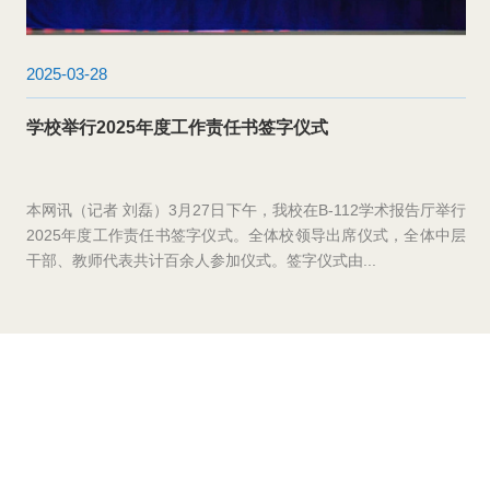
2025-02-21
开局谋新篇：发展规划处开展二级单位调研工作
为进一步优化学校考核工作机制、办法，新学期伊始，肖寒芝副
校长带领发展规划处一行，深入二级单位，开展考核办法修订的
调研工作。调研过程中，发展规划处负责人详细介...