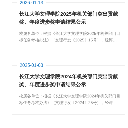
2026-01-13
长江大学文理学院2025年机关部门突出贡献
奖、年度进步奖申请结果公示
校属各单位：根据《长江大学文理学院2025年机关部门目
标任务考核办法》（文理行发〔2025〕15号），经评
定，现将长江大学文理学院2025年度机关部门突出贡献
奖、年度进步奖申请结果予以公示，公示时间为2026年1
月13日至2026年1月15日。如有异议，可在公示期内通过
2025-01-03
以下方式进行反映。发展规划处电话：代老师
13872220016发展规划处邮箱：1062816669@qq.com
长江大学文理学院2024年机关部门突出贡献
奖、年度进步奖申请结果公示
校属各单位：根据《长江大学文理学院2024年机关部门目
标任务考核办法》（文理行发〔2024〕25号），经评
定，现将长江大学文理学院2024年度机关部门突出贡献
奖、年度进步奖申请结果予以公示，公示时间为2025年1
月3日至2025年1月5日。如有异议，可在公示期内通过以