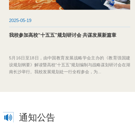
2025-03-28
学校举行2025年度工作责任书签字仪式
本网讯（记者 刘磊）3月27日下午，我校在B-112学术报告厅举行
2025年度工作责任书签字仪式。全体校领导出席仪式，全体中层
干部、教师代表共计百余人参加仪式。签字仪式由...
通知公告