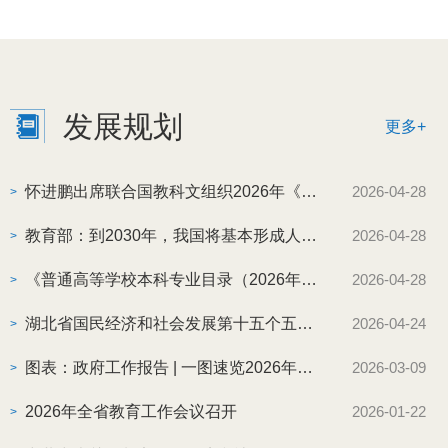
2026年1月8日至2026年1月10日。如有异议，可在公示
期内通过以下方式进行反映。发展规划处电话：代老师
13872220016发展规划处邮箱：1062816669@qq.com
发展规划
更多+
怀进鹏出席联合国教科文组织2026年《全球教育监测报告》发布仪式
2026-04-28
>
教育部：到2030年，我国将基本形成人工智能与教育深度融合的发展格...
2026-04-28
>
《普通高等学校本科专业目录（2026年）》发布
2026-04-28
>
湖北省国民经济和社会发展第十五个五年规划纲要
2026-04-24
>
图表：政府工作报告 | 一图速览2026年政府工作报告
2026-03-09
>
2026年全省教育工作会议召开
2026-01-22
>